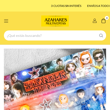
3 CUOTAS SIN INTERÉS
ENVÍOS A TODO EL 
0