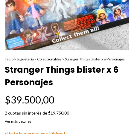
Inicio
>
Juguetería
>
Coleccionables
>
Stranger Things blister x 6 Personajes
Stranger Things blister x 6
Personajes
$39.500,00
2
cuotas sin interés de
$19.750,00
Ver más detalles
¡No te lo pierdas, es el último!