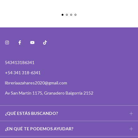
543413186341
+54 341 318-6341
libreriaazahares2020@gmail.com
Av San Martín 1175, Granadero Baigorria 2152
¿QUÉ ESTÁS BUSCANDO?
¿EN QUÉ TE PODEMOS AYUDAR?