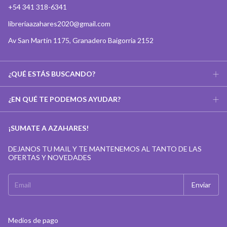
+54 341 318-6341
libreriaazahares2020@gmail.com
Av San Martín 1175, Granadero Baigorria 2152
¿QUÉ ESTÁS BUSCANDO?
¿EN QUÉ TE PODEMOS AYUDAR?
¡SUMATE A AZAHARES!
DEJANOS TU MAIL Y TE MANTENEMOS AL TANTO DE LAS
OFERTAS Y NOVEDADES
Medios de pago