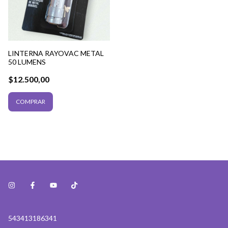
LINTERNA RAYOVAC METAL
50 LUMENS
$12.500,00
543413186341