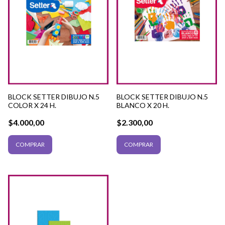
BLOCK SETTER DIBUJO N.5
BLOCK SETTER DIBUJO N.5
COLOR X 24 H.
BLANCO X 20 H.
$4.000,00
$2.300,00