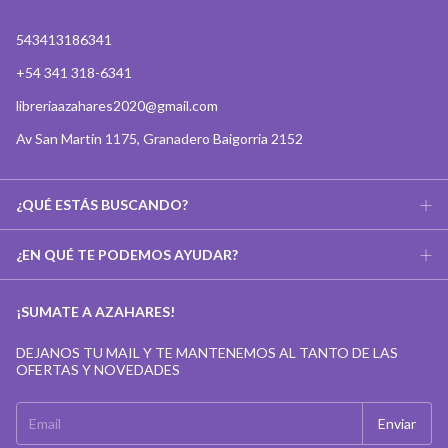
543413186341
+54 341 318-6341
libreriaazahares2020@gmail.com
Av San Martín 1175, Granadero Baigorria 2152
¿QUÉ ESTÁS BUSCANDO?
¿EN QUÉ TE PODEMOS AYUDAR?
¡SUMATE A AZAHARES!
DEJANOS TU MAIL Y TE MANTENEMOS AL TANTO DE LAS
OFERTAS Y NOVEDADES