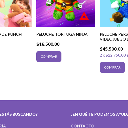
 DE PUNCH
PELUCHE TORTUGA NINJA
PELUCHE PER
VIDEOJUEGO 
$18.500,00
$45.500,00
2
x
$22.750,00
 ESTÁS BUSCANDO?
¿EN QUÉ TE PODEMOS AYUD
RÍA
CONTACTO