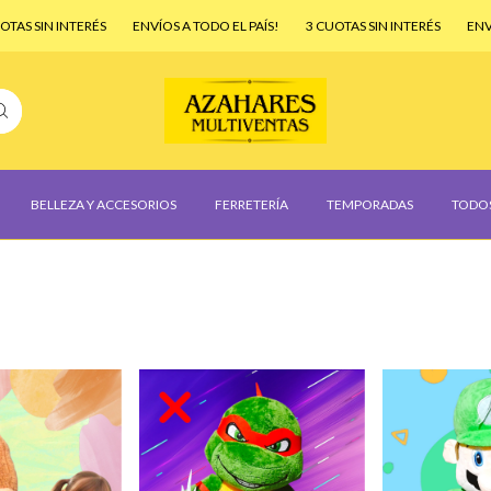
S SIN INTERÉS
ENVÍOS A TODO EL PAÍS!
3 CUOTAS SIN INTERÉS
ENVÍOS 
BELLEZA Y ACCESORIOS
FERRETERÍA
TEMPORADAS
TODO