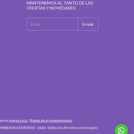
MANTENEMOS AL TANTO DE LAS
OFERTAS Y NOVEDADES
clamos
ingresá acá.
/
Botón de arrepentimiento
HARES MULTIVENTAS - 2026. Todos los derechos reservados.