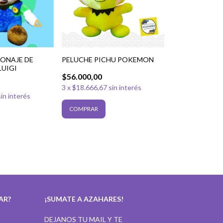
SONAJE DE
PELUCHE PICHU POKEMON
LUIGI
$56.000,00
3
x
$18.666,67
sin interés
sin interés
AR?
¡SUMATE A AZAHARES!
DEJANOS TU MAIL Y TE