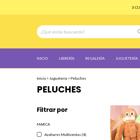
3 CUOTA
INICIO
LIBRERÍA
REGALERÍA
JUGUETERÍA
Inicio
>
Juguetería
>
Peluches
PELUCHES
Filtrar por
MARCA
Azahares Multiventas (4)