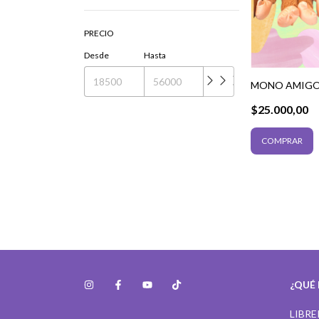
PRECIO
Desde
Hasta
MONO AMIGO
$25.000,00
¿QUÉ
LIBRE