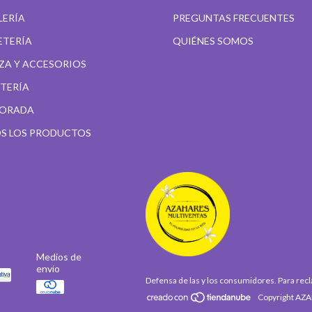
LERÍA
PREGUNTAS FRECUENTES
ETERÍA
QUIÉNES SOMOS
EZA Y ACCESORIOS
ETERÍA
ORADA
S LOS PRODUCTOS
Medios de
envío
Defensa de las y los consumidores. Para re
Copyright AZA