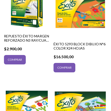
REPUESTO ÉXITO MARGEN
REFORZADO N3 RAY/CUAD
ÉXITO 5293 BLOCK DIBUJO N°6
VER OPCIONES
COLOR X24 HOJAS
$2.900,00
$16.500,00
COMPRAR