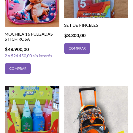
SET DE PINCELES
MOCHILA 16 PULGADAS
$8.300,00
STICH ROSA
$48.900,00
2
x
$24.450,00
sin interés