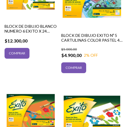
BLOCK DE DIBUJO BLANCO
NUMERO 6 EXITO X 24
BLOCK DE DIBUJO EXITO Nº 5
HOJAS
CARTULINAS COLOR PASTEL 40
$12.300,00
HOJAS
$5.000,00
$4.900,00
2
% OFF