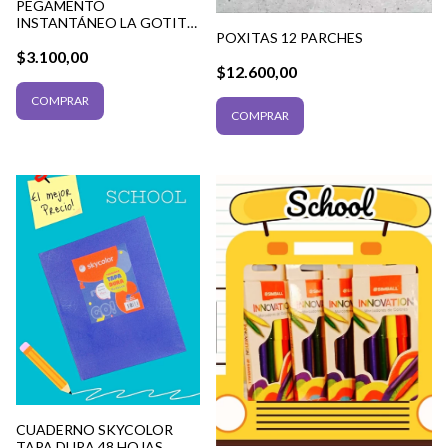
PEGAMENTO
INSTANTÁNEO LA GOTITA
POXITAS 12 PARCHES
GEL 3 GRS
$3.100,00
$12.600,00
CUADERNO SKYCOLOR
TAPA DURA 48 HOJAS