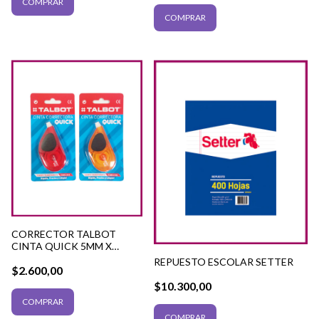
COMPRAR
COMPRAR
CORRECTOR TALBOT
CINTA QUICK 5MM X
6MTS.BL X1U.
REPUESTO ESCOLAR SETTER
$2.600,00
$10.300,00
COMPRAR