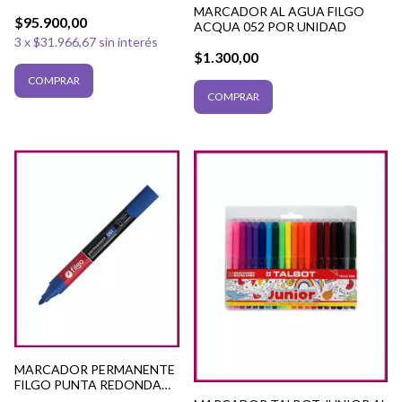
2.6AH + BARRAS
MARCADOR AL AGUA FILGO
$95.900,00
ACQUA 052 POR UNIDAD
3
x
$31.966,67
sin interés
$1.300,00
COMPRAR
MARCADOR PERMANENTE
FILGO PUNTA REDONDA
POR UNIDAD