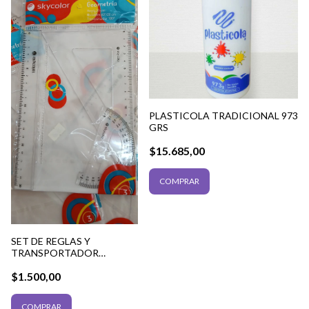
PLASTICOLA TRADICIONAL 973
GRS
$15.685,00
SET DE REGLAS Y
TRANSPORTADOR
SKYCOLOR
$1.500,00