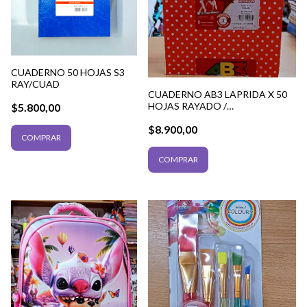
CUADERNO 50 HOJAS S3
RAY/CUAD
CUADERNO AB3 LAPRIDA X 50
HOJAS RAYADO /
$5.800,00
CUADRICULADO
$8.900,00