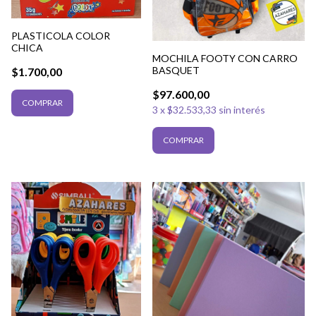
PLASTICOLA COLOR
CHICA
MOCHILA FOOTY CON CARRO
BASQUET
$1.700,00
$97.600,00
3
x
$32.533,33
sin interés