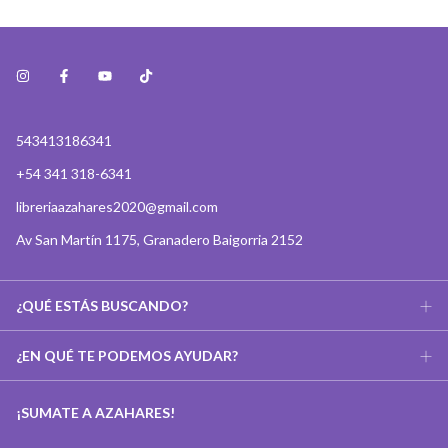
543413186341
+54 341 318-6341
libreriaazahares2020@gmail.com
Av San Martín 1175, Granadero Baigorria 2152
¿QUÉ ESTÁS BUSCANDO?
¿EN QUÉ TE PODEMOS AYUDAR?
¡SUMATE A AZAHARES!