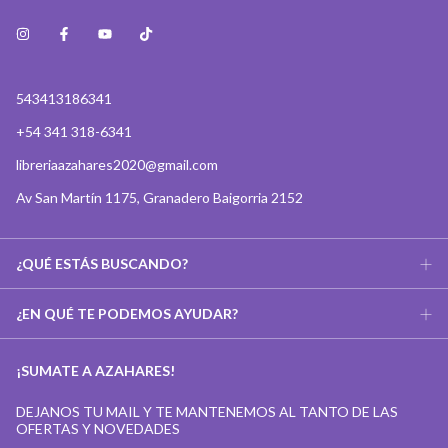
543413186341
+54 341 318-6341
libreriaazahares2020@gmail.com
Av San Martín 1175, Granadero Baigorria 2152
¿QUÉ ESTÁS BUSCANDO?
¿EN QUÉ TE PODEMOS AYUDAR?
¡SUMATE A AZAHARES!
DEJANOS TU MAIL Y TE MANTENEMOS AL TANTO DE LAS
OFERTAS Y NOVEDADES