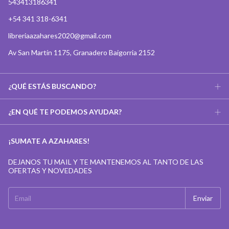
543413186341
+54 341 318-6341
libreriaazahares2020@gmail.com
Av San Martín 1175, Granadero Baigorria 2152
¿QUÉ ESTÁS BUSCANDO?
¿EN QUÉ TE PODEMOS AYUDAR?
¡SUMATE A AZAHARES!
DEJANOS TU MAIL Y TE MANTENEMOS AL TANTO DE LAS
OFERTAS Y NOVEDADES