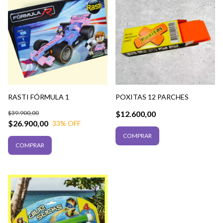
RASTI FÓRMULA 1
POXITAS 12 PARCHES
$39.900,00
$12.600,00
$26.900,00
33
% OFF