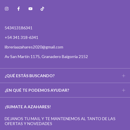
543413186341
+54 341 318-6341
libreriaazahares2020@gmail.com
Av San Martín 1175, Granadero Baigorria 2152
¿QUÉ ESTÁS BUSCANDO?
¿EN QUÉ TE PODEMOS AYUDAR?
¡SUMATE A AZAHARES!
DEJANOS TU MAIL Y TE MANTENEMOS AL TANTO DE LAS
OFERTAS Y NOVEDADES