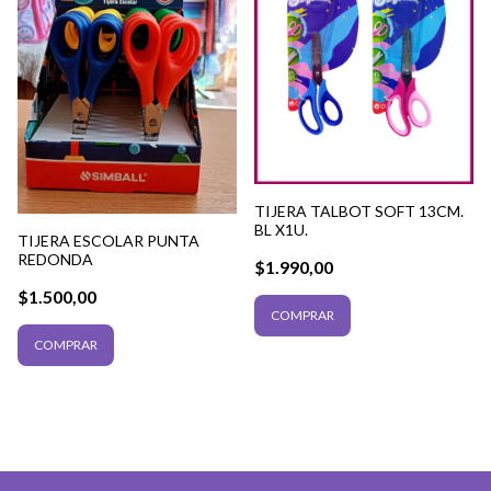
TIJERA TALBOT SOFT 13CM.
BL X1U.
TIJERA ESCOLAR PUNTA
REDONDA
$1.990,00
$1.500,00
COMPRAR