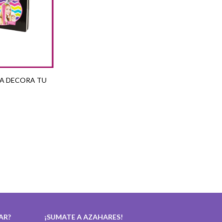
NA DECORA TU
AR?
¡SUMATE A AZAHARES!