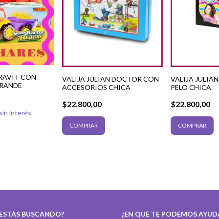
RAVIT CON
VALIJA JULIAN DOCTOR CON
VALIJA JULIA
RANDE
ACCESORIOS CHICA
PELO CHICA
$22.800,00
$22.800,00
sin interés
 ESTÁS BUSCANDO?
¿EN QUÉ TE PODEMOS AYUD