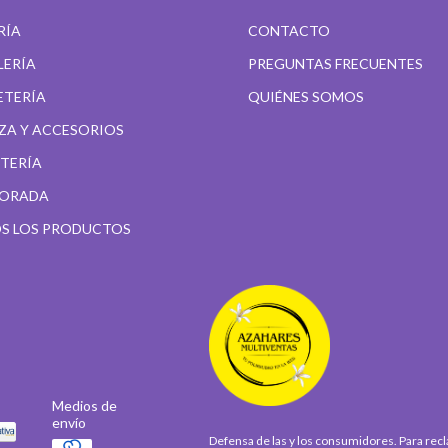
RÍA
CONTACTO
LERÍA
PREGUNTAS FRECUENTES
ETERÍA
QUIÉNES SOMOS
EZA Y ACCESORIOS
ETERÍA
ORADA
S LOS PRODUCTOS
Medios de
envío
Defensa de las y los consumidores. Para re