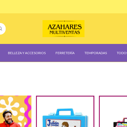
BELLEZA Y ACCESORIOS
FERRETERÍA
TEMPORADAS
TODO