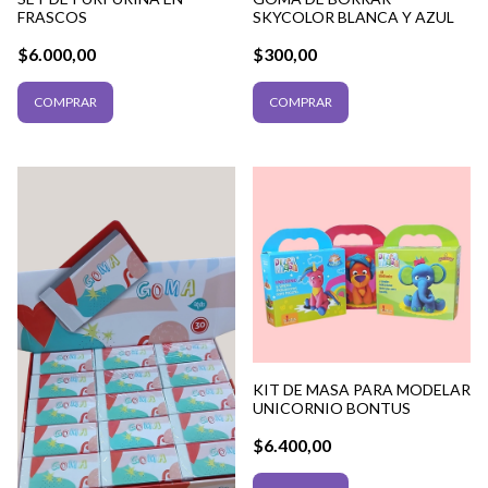
FRASCOS
SKYCOLOR BLANCA Y AZUL
$6.000,00
$300,00
KIT DE MASA PARA MODELAR
UNICORNIO BONTUS
$6.400,00