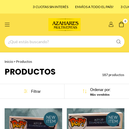
3 CUOTAS SIN INTERÉS
ENVÍOS A TODO EL PAÍS!
3 CUOTAS SIN INTERÉS
0
Inicio
>
Productos
PRODUCTOS
187 productos
Ordenar por:
Filtrar
Más vendidos