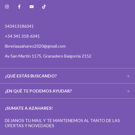
543413186341
+54 341 318-6341
libreriaazahares2020@gmail.com
Av San Martín 1175, Granadero Baigorria 2152
¿QUÉ ESTÁS BUSCANDO?
¿EN QUÉ TE PODEMOS AYUDAR?
¡SUMATE A AZAHARES!
DEJANOS TU MAIL Y TE MANTENEMOS AL TANTO DE LAS
OFERTAS Y NOVEDADES