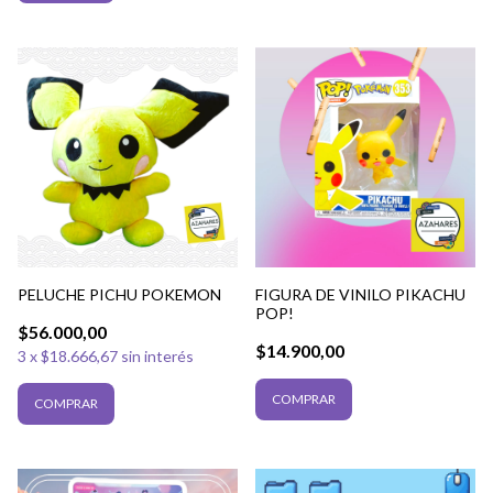
PELUCHE PICHU POKEMON
FIGURA DE VINILO PIKACHU
POP!
$56.000,00
$14.900,00
3
x
$18.666,67
sin interés