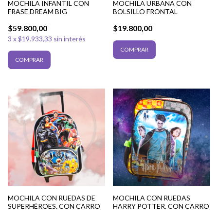
MOCHILA URBANA CON
MOCHILA INFANTIL CON
BOLSILLO FRONTAL
FRASE DREAM BIG
$19.800,00
$59.800,00
3
x
$19.933,33
sin interés
MOCHILA CON RUEDAS DE
MOCHILA CON RUEDAS
SUPERHÉROES. CON CARRO
HARRY POTTER. CON CARRO