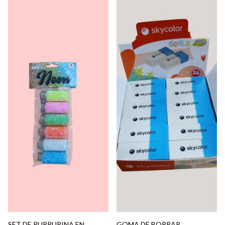
SET DE PURPURINA EN
GOMA DE BORRAR