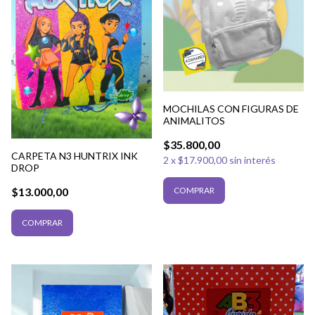
MOCHILAS CON FIGURAS DE
ANIMALITOS
$35.800,00
CARPETA N3 HUNTRIX INK
2
x
$17.900,00
sin interés
DROP
$13.000,00