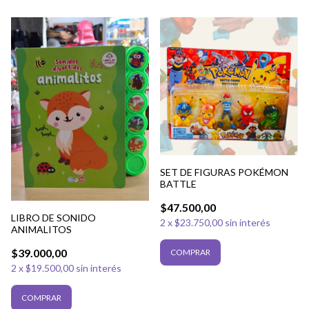
SET DE FIGURAS POKÉMON
BATTLE
$47.500,00
LIBRO DE SONIDO
2
x
$23.750,00
sin interés
ANIMALITOS
$39.000,00
2
x
$19.500,00
sin interés