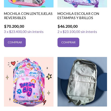
MOCHILA CON LENTEJUELAS
MOCHILA ESCOLAR CON
REVERSIBLES
ESTAMPAS Y BRILLOS
$70.200,00
$46.200,00
3
x
$23.400,00
sin interés
2
x
$23.100,00
sin interés