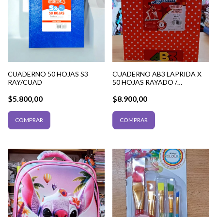
CUADERNO 50 HOJAS S3
CUADERNO AB3 LAPRIDA X
RAY/CUAD
50 HOJAS RAYADO /
CUADRICULADO
$5.800,00
$8.900,00