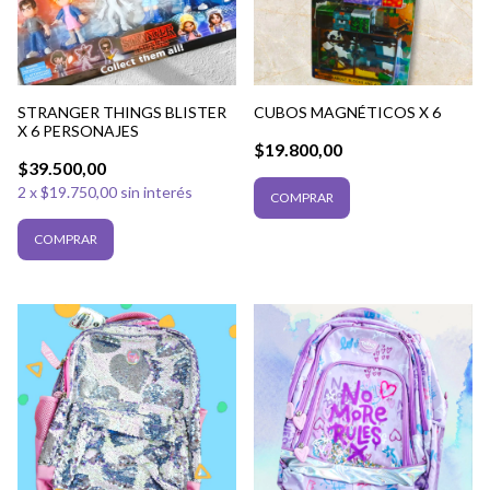
CUBOS MAGNÉTICOS X 6
STRANGER THINGS BLISTER
X 6 PERSONAJES
$19.800,00
$39.500,00
2
x
$19.750,00
sin interés