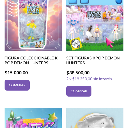
FIGURA COLECCIONABLE K-
SET FIGURAS KPOP DEMON
POP DEMON HUNTERS
HUNTERS
$15.000,00
$38.500,00
2
x
$19.250,00
sin interés