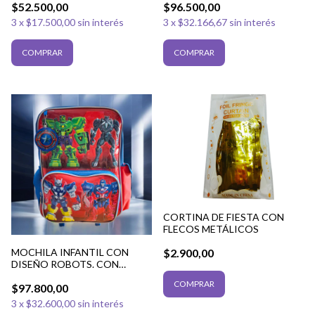
$52.500,00
$96.500,00
3
x
$17.500,00
sin interés
3
x
$32.166,67
sin interés
CORTINA DE FIESTA CON
FLECOS METÁLICOS
MOCHILA INFANTIL CON
$2.900,00
DISEÑO ROBOTS. CON
CARRO
$97.800,00
3
x
$32.600,00
sin interés