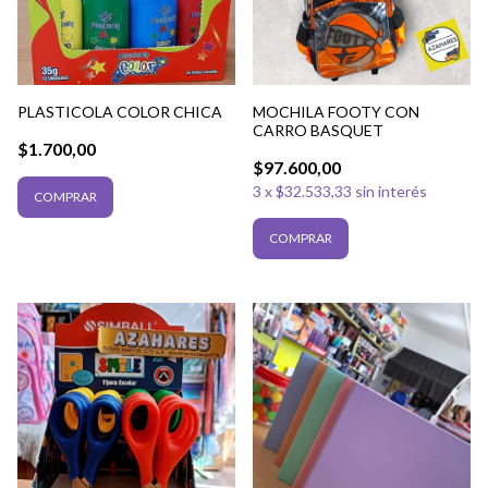
PLASTICOLA COLOR CHICA
MOCHILA FOOTY CON
CARRO BASQUET
$1.700,00
$97.600,00
3
x
$32.533,33
sin interés