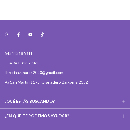
543413186341
+54 341 318-6341
libreriaazahares2020@gmail.com
Av San Martín 1175, Granadero Baigorria 2152
¿QUÉ ESTÁS BUSCANDO?
¿EN QUÉ TE PODEMOS AYUDAR?