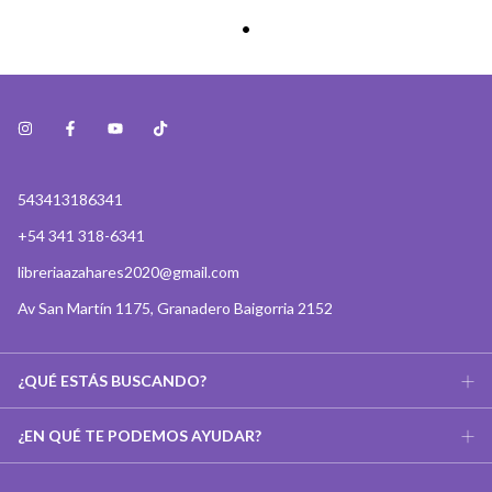
543413186341
+54 341 318-6341
libreriaazahares2020@gmail.com
Av San Martín 1175, Granadero Baigorria 2152
¿QUÉ ESTÁS BUSCANDO?
¿EN QUÉ TE PODEMOS AYUDAR?