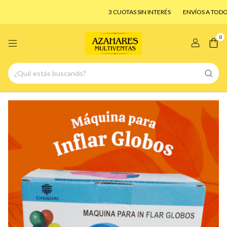
3 CUOTAS SIN INTERÉS
ENVÍOS A TODO EL
0