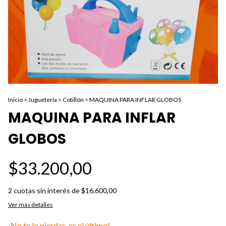
Inicio
>
Juguetería
>
Cotillón
>
MAQUINA PARA INFLAR GLOBOS
MAQUINA PARA INFLAR
GLOBOS
$33.200,00
2
cuotas sin interés de
$16.600,00
Ver más detalles
¡No te lo pierdas, es el último!