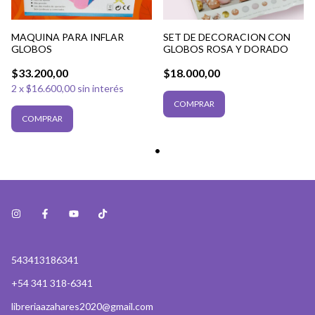
MAQUINA PARA INFLAR
SET DE DECORACION CON
GLOBOS
GLOBOS ROSA Y DORADO
$33.200,00
$18.000,00
2
x
$16.600,00
sin interés
543413186341
+54 341 318-6341
libreriaazahares2020@gmail.com