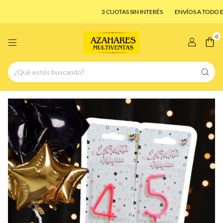
3 CUOTAS SIN INTERÉS
ENVÍOS A TODO EL PAÍS!
0