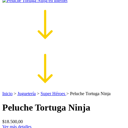
Inicio
>
Juguetería
>
Super Héroes
>
Peluche Tortuga Ninja
Peluche Tortuga Ninja
$18.500,00
Ver más detalles