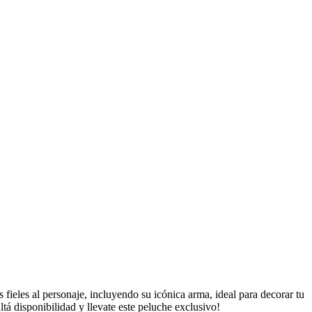
es fieles al personaje, incluyendo su icónica arma, ideal para decorar tu
á disponibilidad y llevate este peluche exclusivo!