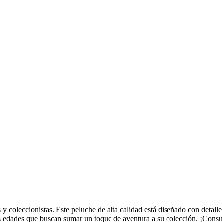
os y coleccionistas. Este peluche de alta calidad está diseñado con detall
 edades que buscan sumar un toque de aventura a su colección. ¡Consult