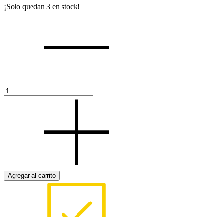
¡Solo quedan
3
en stock!