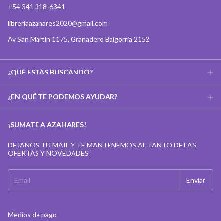
+54 341 318-6341
libreriaazahares2020@gmail.com
Av San Martín 1175, Granadero Baigorria 2152
¿QUÉ ESTÁS BUSCANDO?
¿EN QUÉ TE PODEMOS AYUDAR?
¡SUMATE A AZAHARES!
DEJANOS TU MAIL Y TE MANTENEMOS AL TANTO DE LAS
OFERTAS Y NOVEDADES
Medios de pago